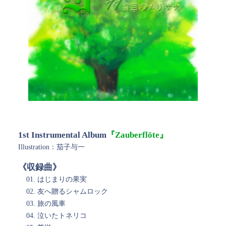
1st Instrumental Album
『Zauberflöte』
Illustration：茄子与一
《収録曲》
はじまりの果実
友へ贈るシャムロック
旅の風車
泣いたトネリコ