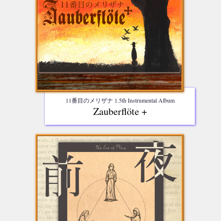
11番目のメリザナ 1.5th Instrumental Album
Zauberflöte +