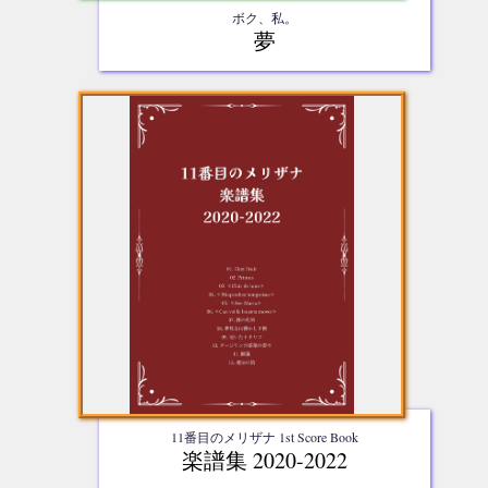
ボク、私。
夢
11番目のメリザナ 1st Score Book
楽譜集 2020-2022