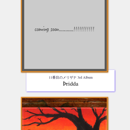
11番目のメリザナ 3rd Album
Þridda