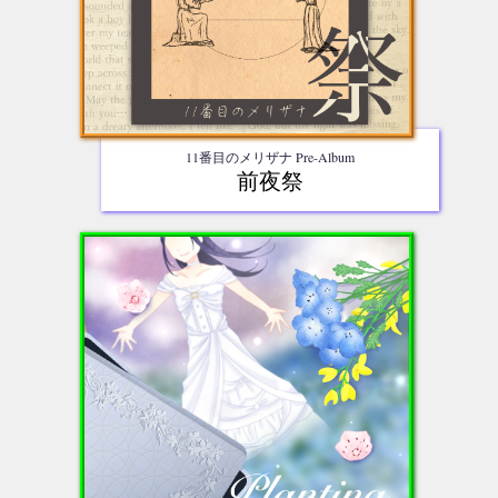
11番目のメリザナ Pre-Album
前夜祭