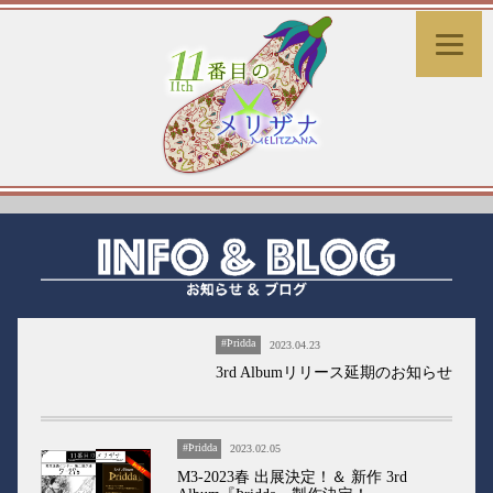
#Þridda
2023.04.23
3rd Albumリリース延期のお知らせ
#Þridda
2023.02.05
M3-2023春 出展決定！＆ 新作 3rd